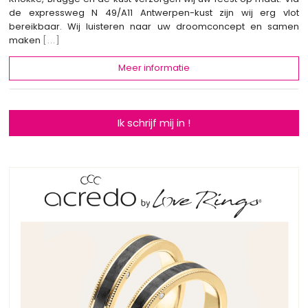
de expressweg N 49/A11 Antwerpen-kust zijn wij erg vlot
bereikbaar. Wij luisteren naar uw droomconcept en samen
maken
[...]
Meer informatie
Ik schrijf mij in !