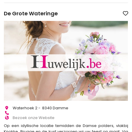
De Grote Wateringe
Waterhoek 2​ - 8340 Damme
Bezoek onze Website
Op een idyllische locatie temidden de Damse polders, vlakbij
Knokke, Brugge en de kust verzorgen wij uw feest op maat. Via