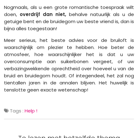
Nogmaals, als u een grote romantische toespraak wilt
doen,
overdrijf dan niet,
behalve natuurlijk als u de
getuige bent en de bruidegom uw beste vriend is, dan is
bijna alles toegestaan!
Meer serieus, het beste advies voor de bruiloft is
waarschijnlijk om plezier te hebben. Hoe beter de
atmosfeer, hoe waarschijnlijker het is dat u uw
overconsumptie aan suikerbonen vergeet, of uw
verbazingwekkende oprechtheid over hoeveel u van de
bruid en bruidegom houdt. Of integendeel, het zal nog
tientallen jaren in de annalen blijven. Het huwelijk is
tenslotte geen exacte wetenschap!
Tags :
Help !