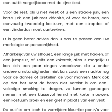
een outfit vergelijkbaar met de zijne kiest.
Voor de rest, als u niet weet of u een strakke jurk, een
korte jurk, een jurk met décolté, of voor de heren, een
eenvoudig tweedelig kostuum, met een stropdas of
een vlinderdas moet aantrekken...
Er is geen beter advies dan u aan te passen aan uw
morfologie en persoonlijkheid.
Afhankelijk van uw silhouet, een lange jurk met hakken, of
een jumpsuit, of zelfs een kokerrok, alles is mogelijk! U
kan zich een paar dingen veroorloven die u onder
andere omstandigheden niet kan, zoals een naakte rug
voor de dames of bretellen de voor mannen. Merk ook
op dat het voor de heren niet vereist is om een ​​
volledige smoking te dragen, ze kunnen genoegen
nemen met een klassevol hemd met korte mouwen,
een kostuum broek en een gilet in plaats van een vest.
De outfits om toch te vermijden: kleurrijke panty's voor