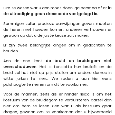
Om te weten wat u aan moet doen, ga eerst na of er
in
de uitnodiging geen dresscode vastgelegd is.
Sommigen zullen precieze aanwijzingen geven; moeten
de heren met hoeden komen, anderen vertrouwen er
gewoon op dat u de juiste keuze zult maken.
Er zijn twee belangrijke dingen om in gedachten te
houden.
Aan de ene kant
de bruid en bruidegom niet
overschaduwen
. Het is tenslotte hun bruiloft en de
bruid zal het niet op prijs stellen om andere dames in
witte jurken te zien... We raden u aan hier eens
polshoogte te nemen om dit te voorkomen.
Voor de mannen, zelfs als er minder risico is om het
kostuum van de bruidegom te verduisteren, aarzel dan
niet om hem te laten zien wat u als kostuum gaat
dragen, gewoon om te voorkomen dat u bijvoorbeeld