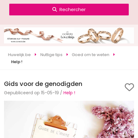
Rechercher
Huwelijk.be
Nuttige tips
Goed om te weten
Help !
Gids voor de genodigden
Gepubliceerd op 15-05-19 /
Help !