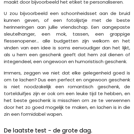
maakt door bijvoorbeeld het etiket te personaliseren.
U zou bijvoorbeeld een schoonheidsset aan de bruid
kunnen geven, of een fotolijstje met de beste
herinneringen aan jullie vriendschap. Een aangepaste
sleutelhanger, een mok, tassen, een grappige
flessenopener... alle budgetten zijn welkom en het
vinden van een idee is soms eenvoudiger dan het lijkt,
als u hem een ​​geschenk geeft dat hem zal dienen of
integendeel, een ongewoon en humoristisch geschenk.
Immers, zeggen we niet dat elke gelegenheid goed is
om te lachen? Dus een perfect en ongewoon geschenk
is niet noodzakelijk een romantisch geschenk, de
tortelduifjes zijn er ook om een ​​leuke tijd te hebben, en
het beste geschenk is misschien om ze te verwennen
door het zo goed mogelijk te maken, en lachen is in die
zin een formidabel wapen.
De laatste test - de grote dag.