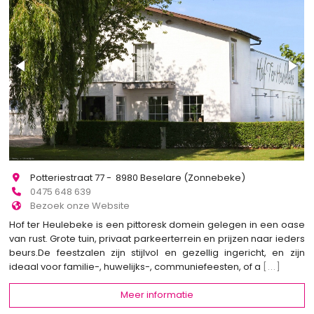
Potteriestraat 77 - 8980 Beselare (Zonnebeke)
0475 648 639
Bezoek onze Website
Hof ter Heulebeke is een pittoresk domein gelegen in een oase
van rust. Grote tuin, privaat parkeerterrein en prijzen naar ieders
beurs.De feestzalen zijn stijlvol en gezellig ingericht, en zijn
ideaal voor familie-, huwelijks-, communiefeesten, of a
[...]
Meer informatie