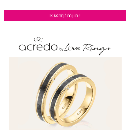
Ik schrijf mij in !