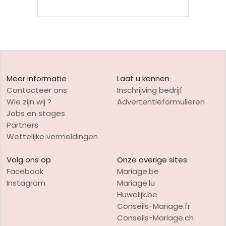
Meer informatie
Laat u kennen
Contacteer ons
Inschrijving bedrijf
Wie zijn wij ?
Advertentieformulieren
Jobs en stages
Partners
Wettelijke vermeldingen
Volg ons op
Onze overige sites
Facebook
Mariage.be
Instagram
Mariage.lu
Huwelijk.be
Conseils-Mariage.fr
Conseils-Mariage.ch