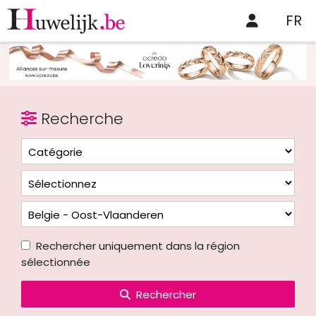
FR
Recherche
Rechercher uniquement dans la région
sélectionnée
Rechercher