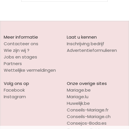
Meer informatie
Laat u kennen
Contacteer ons
Inschrijving bedrijf
Wie zijn wij ?
Advertentieformulieren
Jobs en stages
Partners
Wettelijke vermeldingen
Volg ons op
Onze overige sites
Facebook
Mariage.be
Instagram
Mariage.lu
Huwelijk.be
Conseils-Mariage.fr
Conseils-Mariage.ch
Consejos-Boda.es