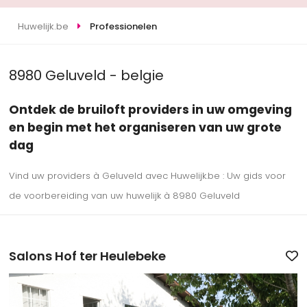
Huwelijk.be
Professionelen
8980 Geluveld - belgie
Ontdek de bruiloft providers in uw omgeving
en begin met het organiseren van uw grote
dag
Vind uw providers à Geluveld avec Huwelijk.be : Uw gids voor
de voorbereiding van uw huwelijk à 8980 Geluveld
Salons Hof ter Heulebeke