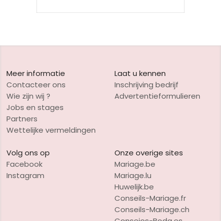
Meer informatie
Laat u kennen
Contacteer ons
Inschrijving bedrijf
Wie zijn wij ?
Advertentieformulieren
Jobs en stages
Partners
Wettelijke vermeldingen
Volg ons op
Onze overige sites
Facebook
Mariage.be
Instagram
Mariage.lu
Huwelijk.be
Conseils-Mariage.fr
Conseils-Mariage.ch
Consejos-Boda.es