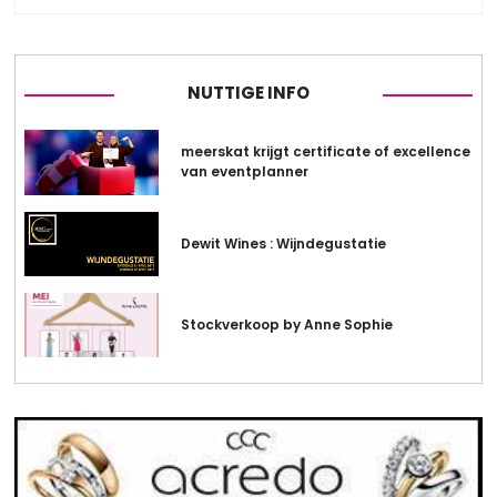
NUTTIGE INFO
meerskat krijgt certificate of excellence
van eventplanner
Dewit Wines : Wijndegustatie
Stockverkoop by Anne Sophie