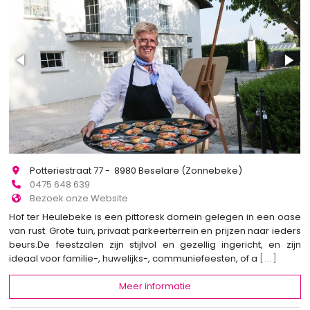
Potteriestraat 77 - 8980 Beselare (Zonnebeke)
0475 648 639
Bezoek onze Website
Hof ter Heulebeke is een pittoresk domein gelegen in een oase
van rust. Grote tuin, privaat parkeerterrein en prijzen naar ieders
beurs.De feestzalen zijn stijlvol en gezellig ingericht, en zijn
ideaal voor familie-, huwelijks-, communiefeesten, of a
[...]
Meer informatie