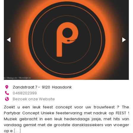
Zandstraat 7 - 9120 Haasdonk
0468202399
Bezoek onze Website
Zoekt u een leuk feest concept voor uw trouwfeest ? The
Partybar Concept Unieke feestervaring met nadruk op FEEST !
Muziek gebracht in een leuk hedendaags jasje, met hits van
vandaag gemixt met de grootste dansklassiekers van vroeger
op e
[...]