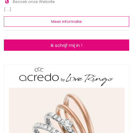
Bezoek onze Website
[...]
Meer informatie
Ik schrijf mij in !