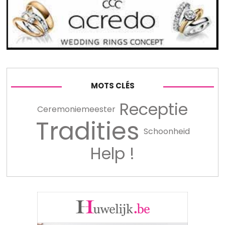
MOTS CLÉS
Receptie
Ceremoniemeester
Tradities
Schoonheid
Help !