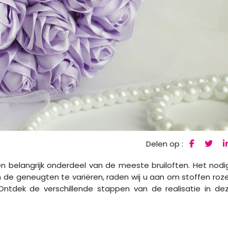
Delen op :
en belangrijk onderdeel van de meeste bruiloften. Het nodi
 Om de geneugten te variëren, raden wij u aan om stoffen roz
Ontdek de verschillende stappen van de realisatie in de