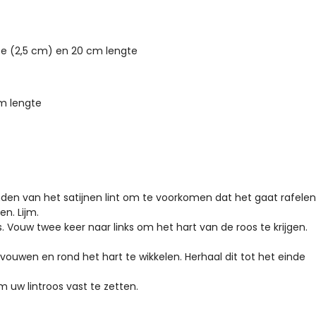
te (2,5 cm) en 20 cm lengte
cm lengte
den van het satijnen lint om te voorkomen dat het gaat rafelen
n. Lijm.
Vouw twee keer naar links om het hart van de roos te krijgen.
vouwen en rond het hart te wikkelen. Herhaal dit tot het einde
 uw lintroos vast te zetten.