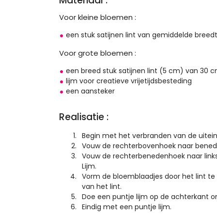
Materiaal :
Voor kleine bloemen :
een stuk satijnen lint van gemiddelde breed
Voor grote bloemen :
een breed stuk satijnen lint (5 cm) van 30 
lijm voor creatieve vrijetijdsbesteding
een aansteker
Realisatie :
Begin met het verbranden van de uitein
Vouw de rechterbovenhoek naar benede
Vouw de rechterbenedenhoek naar links. 
Lijm.
Vorm de bloemblaadjes door het lint te 
van het lint.
Doe een puntje lijm op de achterkant om
Eindig met een puntje lijm.