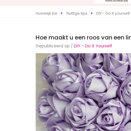
Huwelijk.be
Nuttige tips
DIY - Do it yourself
Hoe maakt u een roos van een li
Gepubliceerd op /
DIY - Do It Yourself