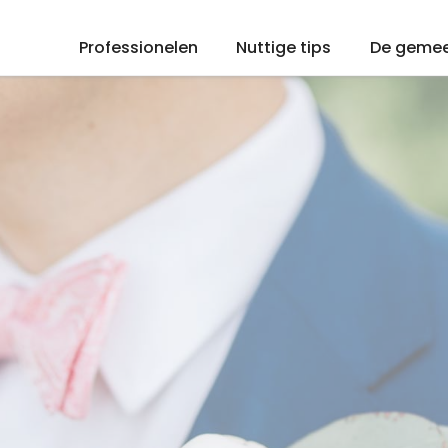
Professionelen
Nuttige tips
De geme