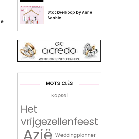
Stockverkoop by Anne
Sophie
te
MOTS CLÉS
Kapsel
Het
vrijgezellenfeest
Azië
Weddingplanner