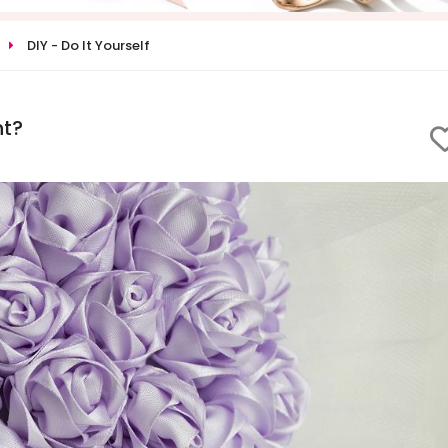
DIY - Do It Yourself
nt?