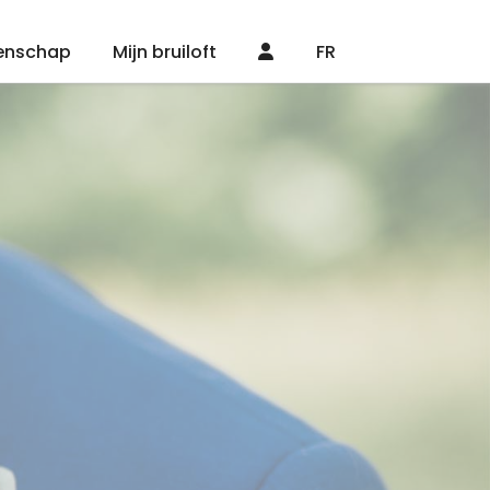
enschap
Mijn bruiloft
FR