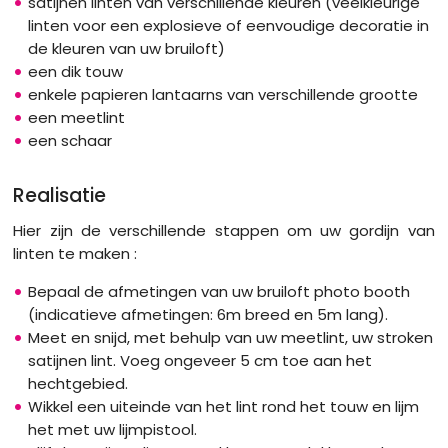
satijnen linten van verschillende kleuren (veelkleurige
linten voor een explosieve of eenvoudige decoratie in
de kleuren van uw bruiloft)
een dik touw
enkele papieren lantaarns van verschillende grootte
een meetlint
een schaar
Realisatie
Hier zijn de verschillende stappen om uw gordijn van
linten te maken :
Bepaal de afmetingen van uw bruiloft photo booth
(indicatieve afmetingen: 6m breed en 5m lang).
Meet en snijd, met behulp van uw meetlint, uw stroken
satijnen lint. Voeg ongeveer 5 cm toe aan het
hechtgebied.
Wikkel een uiteinde van het lint rond het touw en lijm
het met uw lijmpistool.