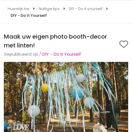
Huwelijk.be
Nuttige tips
DIY - Do it yourself
DIY - Do It Yourself
Maak uw eigen photo booth-decor
met linten!
Gepubliceerd op /
DIY - Do It Yourself