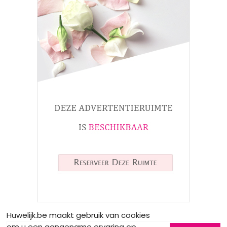
Huwelijk.be maakt gebruik van cookies
om u een aangename ervaring op