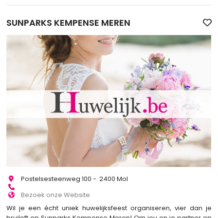
SUNPARKS KEMPENSE MEREN
Postelsesteenweg 100 - 2400 Mol
Bezoek onze Website
Wil je een écht uniek huwelijksfeest organiseren, vier dan je
bruiloft op Sunparks Kempense Meren! Om jou en je partner op