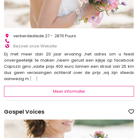
verberdestede 27 - 2870 Puurs
Bezoek onze Website
Dj met meer dan 20 jaar ervaring ,het adres om u feest
onvergeetelijk te maken ,neem gerust een kijkje op facebook
Capozzi gino ,vaste prijs 400 euro binnen een straal van 25 km
dus geen verassingen achteraf over de prijs ,wij zijn steeds
aanwezig m
[...]
Meer informatie
Gospel Voices