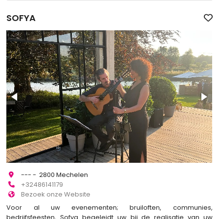
SOFYA
--- - 2800 Mechelen
+32486141179
Bezoek onze Website
Voor al uw evenementen; bruiloften, communies,
bedrijfsfeesten, Sofya begeleidt uw bij de realisatie van uw