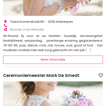
Twee Kronenstraat 65 - 2030 Antwerpen
Bezoek onze Website
All-Round Dj voor al uw feesten: huwelijk, verrassingsfuif,
bedrijfsfeest, verjaardag, ... jarenlange ervaring gegarandeerd.
70-80-90, pop, dance, rock, rnb, house, oud, goud of fout ... Een
muzikale cocktail met veel zorg gebracht om van julli
[...]
Meer informatie
Ceremoniemeester Mark De Smedt