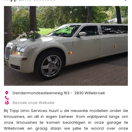
Dendermondsesteenweg 163 - 2830 Willebroek
Bezoek onze Website
Bij Tripp Limo Services huurt u de nieuwste modellen onder de
limousines, en dit in eigen beheer. Kom vrijblijvend langs om
onze limousines te komen bezichtigen in onze garage te
Willebroek en graag staan we jullie te woord over onze