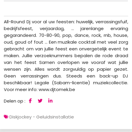
All-Round Dj voor al uw feesten: huwelijk, verrassingsfuif,
bedrijfsfeest, verjaardag, ... jarenlange ervaring
gegarandeerd. 70-80-90, pop, dance, rock, rnb, house,
oud, goud of fout ... Een muzikale cocktail met veel zorg
gebracht om van jullie feest een onvergetelijk event te
maken. Jullie verzoeknummers bepalen de rode draad
van het feest Samen overlopen we vooraf wat jullie
wensen zijn. Alles wordt zorgvuldig op papier gezet.
Geen verrassingen dus. Steeds een back-up DJ
beschikbaar! Legale (Sabam-licentie) muziekcollectie.
Voor meer info: www.djtomek.be
Delen op :
Diskjockey - Geluidsinstallatie