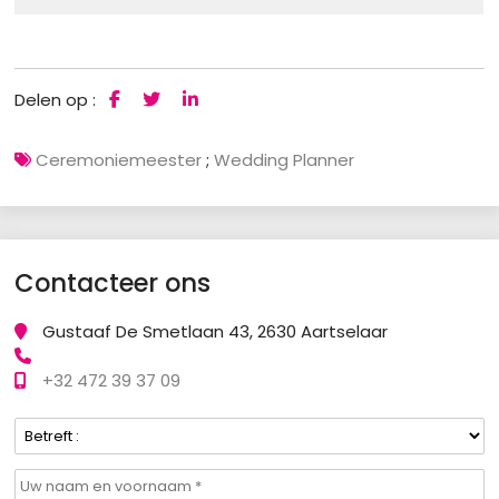
Delen op :
Ceremoniemeester
;
Wedding Planner
Contacteer ons
Gustaaf De Smetlaan 43, 2630 Aartselaar
+32 472 39 37 09