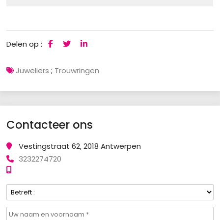
Delen op :
Juweliers
;
Trouwringen
Contacteer ons
Vestingstraat 62, 2018 Antwerpen
3232274720