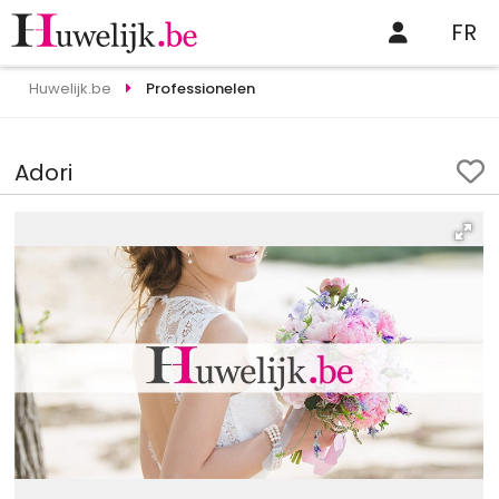
FR
Huwelijk.be
Professionelen
Adori