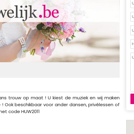
s trouw op maat ! U kiest de muziek en wij maken
 ! Ook beschikbaar voor ander dansen, privélessen of
 met code HUW2011