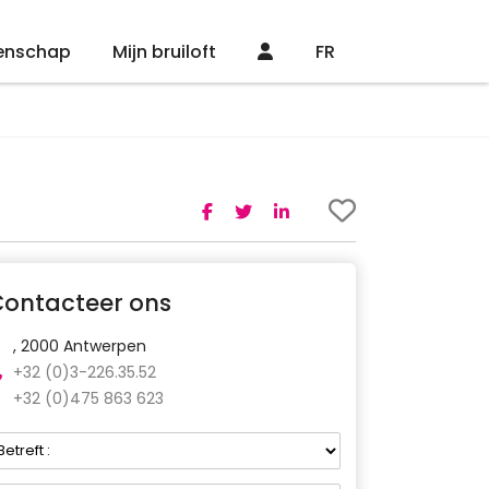
enschap
Mijn bruiloft
FR
Contacteer ons
, 2000 Antwerpen
+32 (0)3-226.35.52
+32 (0)475 863 623