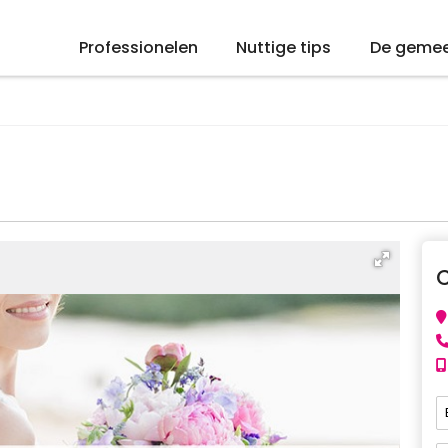
Professionelen
Nuttige tips
De geme