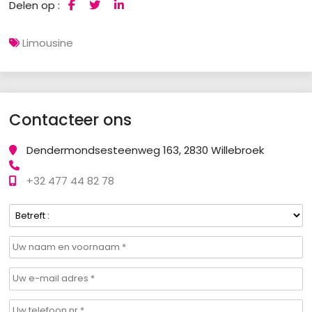
Delen op :
Limousine
Contacteer ons
Dendermondsesteenweg 163, 2830 Willebroek
+32 477 44 82 78