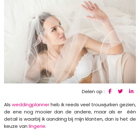
Delen op :
Als
weddingplanner
heb ik reeds veel trouwjurken gezien,
de ene nog mooier dan de andere, maar als er één
detail is waarbij ik aandring bij mijn klanten, dan is het de
keuze van
lingerie
.