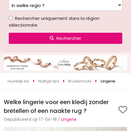
Rechercher uniquement dans la région
sélectionnée
Rechercher
Huwelijk.be
Nuttige tips
Bruidsmode
Lingerie
Welke lingerie voor een kledij zonder
bretellen of een naakte rug ?
Gepubliceerd op 17-04-18 /
Lingerie