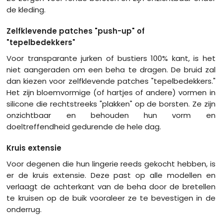
de kleding.
Zelfklevende patches "push-up" of
"tepelbedekkers"
Voor transparante jurken of bustiers 100% kant, is het
niet aangeraden om een beha te dragen. De bruid zal
dan kiezen voor zelfklevende patches "tepelbedekkers."
Het zijn bloemvormige (of hartjes of andere) vormen in
silicone die rechtstreeks "plakken" op de borsten. Ze zijn
onzichtbaar en behouden hun vorm en
doeltreffendheid gedurende de hele dag.
Kruis extensie
Voor degenen die hun lingerie reeds gekocht hebben, is
er de kruis extensie. Deze past op alle modellen en
verlaagt de achterkant van de beha door de bretellen
te kruisen op de buik vooraleer ze te bevestigen in de
onderrug.