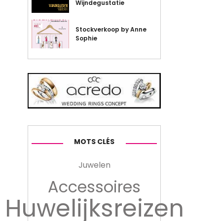
Wijndegustatie
Stockverkoop by Anne
Sophie
MOTS CLÉS
Juwelen
Accessoires
Huwelijksreizen