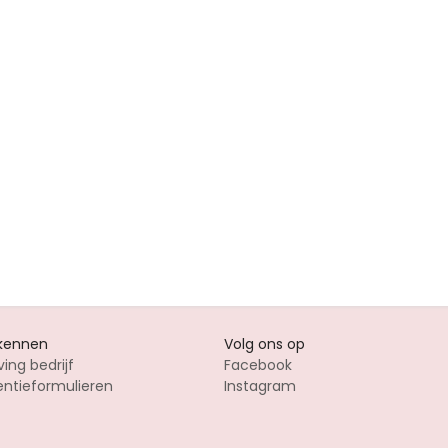
 kennen
Volg ons op
ving bedrijf
Facebook
entieformulieren
Instagram