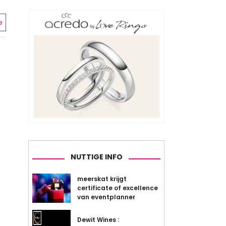
e
NUTTIGE INFO
meerskat krijgt
certificate of excellence
van eventplanner
Dewit Wines :