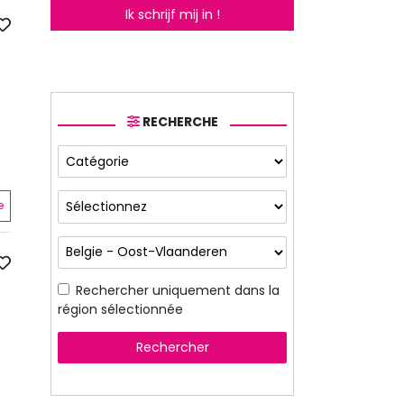
Ik schrijf mij in !
RECHERCHE
e
Rechercher uniquement dans la
région sélectionnée
Rechercher