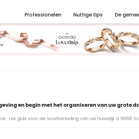
Professionelen
Nuttige tips
De geme
mgeving en begin met het organiseren van uw grote d
.be : Uw gids voor de voorbereiding van uw huwelijk à 9688 S