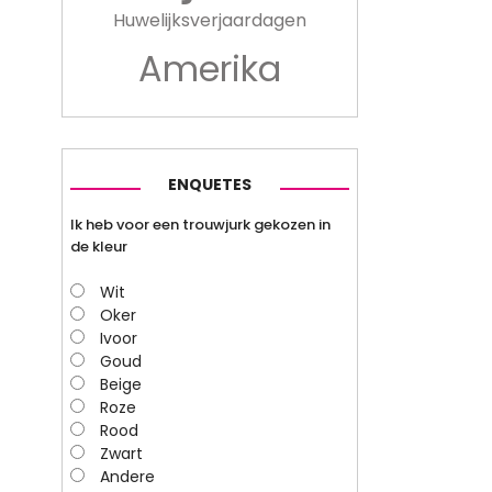
Huwelijksverjaardagen
Amerika
ENQUETES
Ik heb voor een trouwjurk gekozen in
de kleur
Wit
Oker
Ivoor
Goud
Beige
Roze
Rood
Zwart
Andere