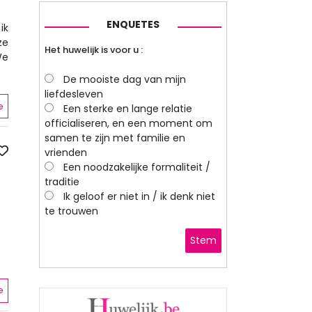
ENQUETES
ik
ze
Het huwelijk is voor u :
We
De mooiste dag van mijn
liefdesleven
e
Een sterke en lange relatie
officialiseren, en een moment om
samen te zijn met familie en
vrienden
Een noodzakelijke formaliteit /
traditie
Ik geloof er niet in / ik denk niet
te trouwen
Stem
e