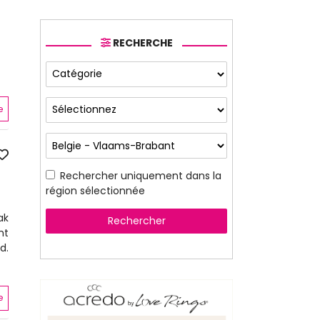
RECHERCHE
e
Rechercher uniquement dans la
région sélectionnée
ak
Rechercher
ht
d.
e