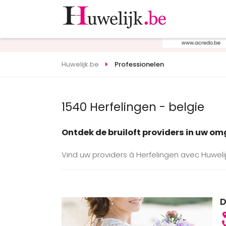
Huwelijk.be
Professionelen
1540 Herfelingen - belgie
Ontdek de bruiloft providers in uw o
Vind uw providers à Herfelingen avec Huwelij
D