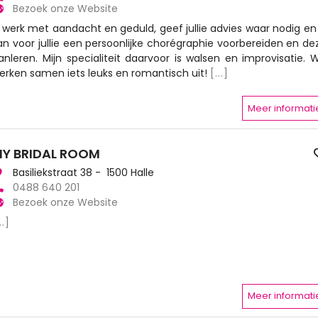
Bezoek onze Website
k werk met aandacht en geduld, geef jullie advies waar nodig en 
an voor jullie een persoonlijke chorégraphie voorbereiden en de
anleren. Mijn specialiteit daarvoor is walsen en improvisatie. 
erken samen iets leuks en romantisch uit!
[...]
Meer informati
Y BRIDAL ROOM
Basiliekstraat 38 - 1500 Halle
0488 640 201
Bezoek onze Website
..]
Meer informati