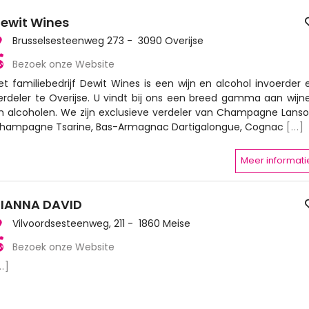
ewit Wines
Brusselsesteenweg 273 - 3090 Overijse
Bezoek onze Website
et familiebedrijf Dewit Wines is een wijn en alcohol invoerder 
erdeler te Overijse. U vindt bij ons een breed gamma aan wijn
n alcoholen. We zijn exclusieve verdeler van Champagne Lanso
hampagne Tsarine, Bas-Armagnac Dartigalongue, Cognac
[...]
Meer informati
IANNA DAVID
Vilvoordsesteenweg, 211 - 1860 Meise
Bezoek onze Website
..]