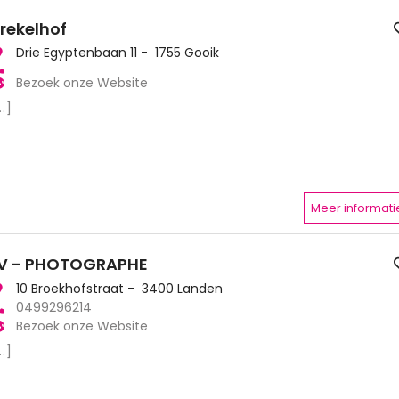
rekelhof
Drie Egyptenbaan 11 - 1755 Gooik
Bezoek onze Website
..]
Meer informati
V - PHOTOGRAPHE
10 Broekhofstraat - 3400 Landen
0499296214
Bezoek onze Website
..]