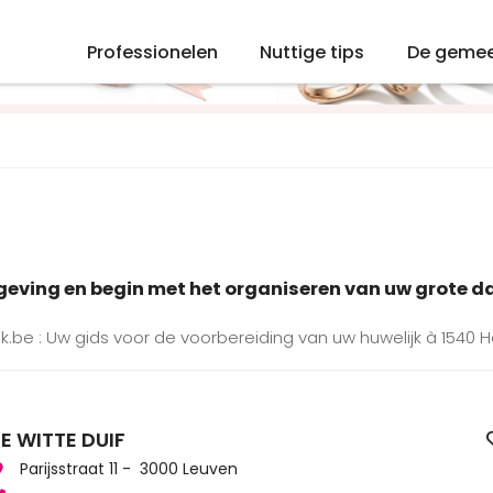
Professionelen
Nuttige tips
De geme
mgeving en begin met het organiseren van uw grote d
k.be : Uw gids voor de voorbereiding van uw huwelijk à 1540 H
E WITTE DUIF
Parijsstraat 11 - 3000 Leuven