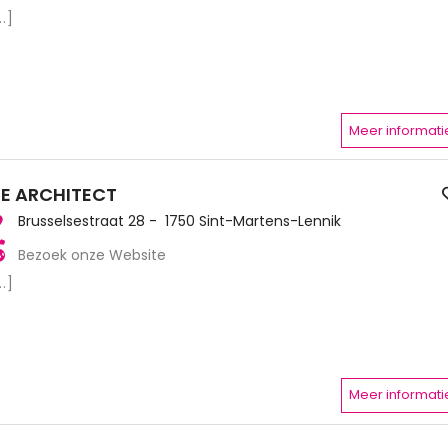
..]
Meer informati
E ARCHITECT
Brusselsestraat 28 - 1750 Sint-Martens-Lennik
Bezoek onze Website
..]
Meer informati