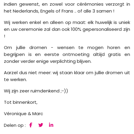
indien gewenst, en zowel voor cérémonies verzorgt in
het Nederlands, Engels of Frans .. of alle 3 samen !
Wij werken enkel en alleen op maat: elk huwelijk is uniek
en uw ceremonie zal dan ook 100% gepersonaliseerd zijn
!
Om jullie dromen - wensen te mogen horen en
begrijpen is en eerste ontmoeting altiijd gratis en
zonder verder enige verplichting blijven.
Aarzel dus niet meer: wij staan klaar om jullie dromen uit
te werken.
Wij zijn zeer ruimdenkend ;-))
Tot binnenkort,
Véronique & Marc
Delen op :