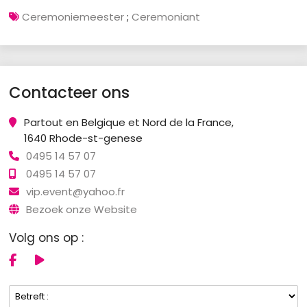
Ceremoniemeester
;
Ceremoniant
Contacteer ons
Partout en Belgique et Nord de la France,
1640 Rhode-st-genese
0495 14 57 07
0495 14 57 07
vip.event@yahoo.fr
Bezoek onze Website
Volg ons op :