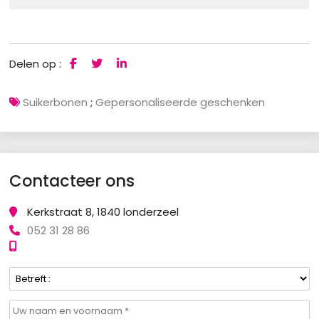
Delen op :
Suikerbonen
;
Gepersonaliseerde geschenken
Contacteer ons
Kerkstraat 8, 1840 londerzeel
052 31 28 86