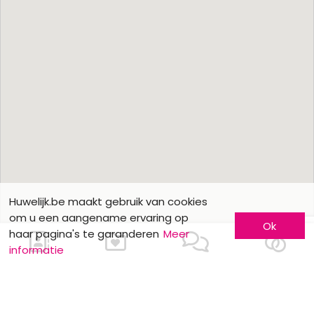
Huwelijk.be maakt gebruik van cookies
om u een aangename ervaring op
Ok
haar pagina's te garanderen
Meer
informatie
Ons contacteren