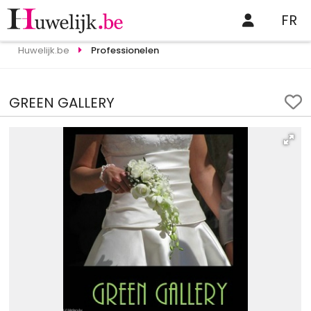
FR
Huwelijk.be
Professionelen
GREEN GALLERY