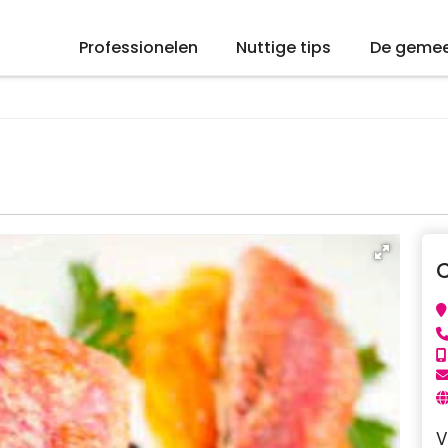
Professionelen
Nuttige tips
De geme
V