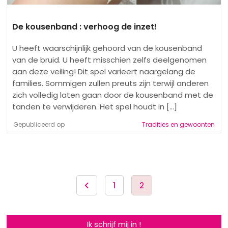
De kousenband : verhoog de inzet!
U heeft waarschijnlijk gehoord van de kousenband
van de bruid. U heeft misschien zelfs deelgenomen
aan deze veiling! Dit spel varieert naargelang de
families. Sommigen zullen preuts zijn terwijl anderen
zich volledig laten gaan door de kousenband met de
tanden te verwijderen. Het spel houdt in [...]
Gepubliceerd op
Tradities en gewoonten
1
2
Ik schrijf mij in !