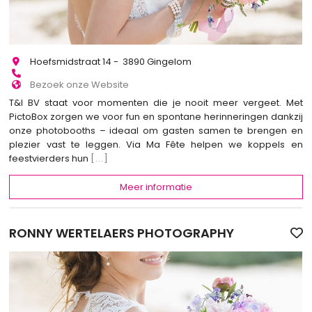
Hoefsmidstraat 14 - 3890 Gingelom
Bezoek onze Website
T&I BV staat voor momenten die je nooit meer vergeet. Met
PictoBox zorgen we voor fun en spontane herinneringen dankzij
onze photobooths – ideaal om gasten samen te brengen en
plezier vast te leggen. Via Ma Fête helpen we koppels en
feestvierders hun
[...]
Meer informatie
RONNY WERTELAERS PHOTOGRAPHY