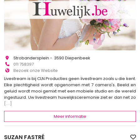
Strobandersplein - 3590 Diepenbeek
011 758397
Bezoek onze Website
Livestream is bij CLN Producties geen livestream zoals u die kent.
Elke plechtigheid wordt opgenomen met 7 camera's. Beeld en
geluid wordt mooi gemixt met een mobiele studio en de wereld
ingestuurd. Uw livestream huwelijksceremonie ziet er dan net zo
[...]
Meer informatie
SUZAN FASTRÉ