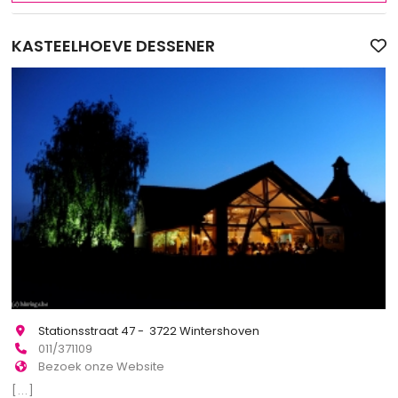
KASTEELHOEVE DESSENER
Stationsstraat 47 - 3722 Wintershoven
011/371109
Bezoek onze Website
[...]