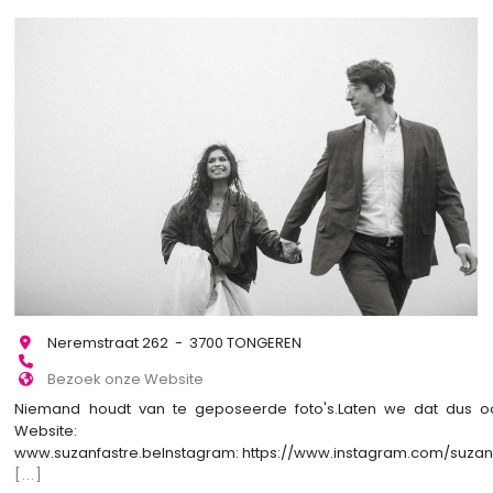
Neremstraat 262 - 3700 TONGEREN
Bezoek onze Website
Niemand houdt van te geposeerde foto's.Laten we dat dus o
Website:
www.suzanfastre.beInstagram: https://www.instagram.com/suza
[...]