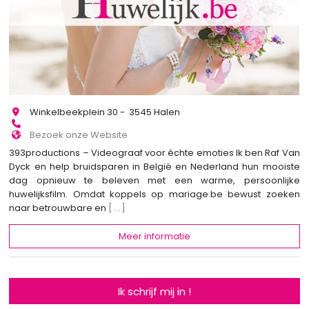
Winkelbeekplein 30 - 3545 Halen
Bezoek onze Website
393productions – Videograaf voor échte emoties Ik ben Raf Van
Dyck en help bruidsparen in België en Nederland hun mooiste
dag opnieuw te beleven met een warme, persoonlijke
huwelijksfilm. Omdat koppels op mariage.be bewust zoeken
naar betrouwbare en
[...]
Meer informatie
Ik schrijf mij in !