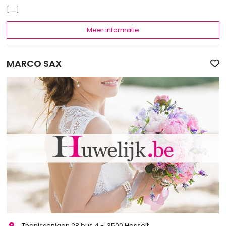
[...]
Meer informatie
MARCO SAX
Thonissenlaan 28 bus 4 - 3500 Hasselt