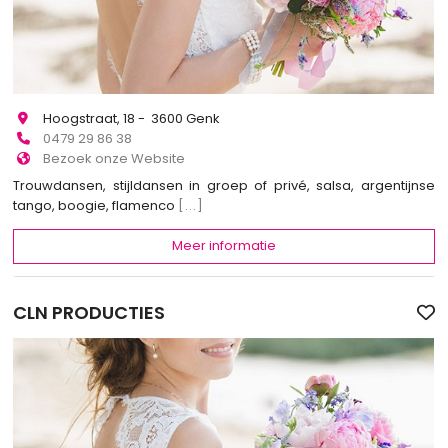
Hoogstraat, 18 - 3600 Genk
0479 29 86 38
Bezoek onze Website
Trouwdansen, stijldansen in groep of privé, salsa, argentijnse
tango, boogie, flamenco
[...]
Meer informatie
CLN PRODUCTIES