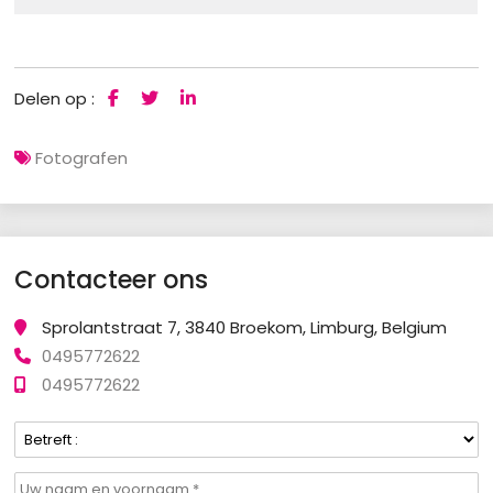
Delen op :
Fotografen
Contacteer ons
Sprolantstraat 7, 3840 Broekom, Limburg, Belgium
0495772622
0495772622