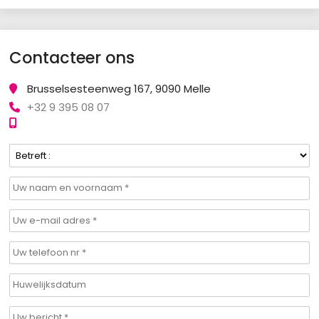
Contacteer ons
Brusselsesteenweg 167, 9090 Melle
+32 9 395 08 07