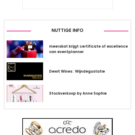
NUTTIGE INFO
meerskat krijgt certificate of excellence
van eventplanner
Dewit Wines : Wijndegustatie
Stockverkoop by Anne Sophie