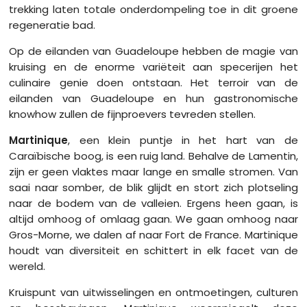
trekking laten totale onderdompeling toe in dit groene
regeneratie bad.
Op de eilanden van Guadeloupe hebben de magie van
kruising en de enorme variëteit aan specerijen het
culinaire genie doen ontstaan. Het terroir van de
eilanden van Guadeloupe en hun gastronomische
knowhow zullen de fijnproevers tevreden stellen.
Martinique
, een klein puntje in het hart van de
Caraïbische boog, is een ruig land. Behalve de Lamentin,
zijn er geen vlaktes maar lange en smalle stromen. Van
saai naar somber, de blik glijdt en stort zich plotseling
naar de bodem van de valleien. Ergens heen gaan, is
altijd omhoog of omlaag gaan. We gaan omhoog naar
Gros-Morne, we dalen af ​​naar Fort de France. Martinique
houdt van diversiteit en schittert in elk facet van de
wereld.
Kruispunt van uitwisselingen en ontmoetingen, culturen