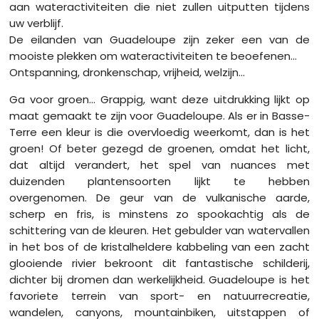
aan wateractiviteiten die niet zullen uitputten tijdens
uw verblijf.
De eilanden van Guadeloupe zijn zeker een van de
mooiste plekken om wateractiviteiten te beoefenen...
Ontspanning, dronkenschap, vrijheid, welzijn...
Ga voor groen... Grappig, want deze uitdrukking lijkt op
maat gemaakt te zijn voor Guadeloupe. Als er in Basse-
Terre een kleur is die overvloedig weerkomt, dan is het
groen! Of beter gezegd de groenen, omdat het licht,
dat altijd verandert, het spel van nuances met
duizenden plantensoorten lijkt te hebben
overgenomen. De geur van de vulkanische aarde,
scherp en fris, is minstens zo spookachtig als de
schittering van de kleuren. Het gebulder van watervallen
in het bos of de kristalheldere kabbeling van een zacht
glooiende rivier bekroont dit fantastische schilderij,
dichter bij dromen dan werkelijkheid. Guadeloupe is het
favoriete terrein van sport- en natuurrecreatie,
wandelen, canyons, mountainbiken, uitstappen of