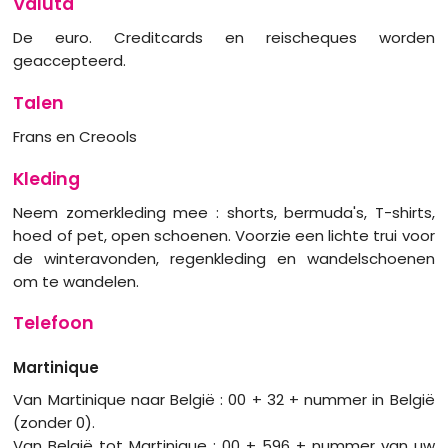
Valuta
De euro. Creditcards en reischeques worden
geaccepteerd.
Talen
Frans en Creools
Kleding
Neem zomerkleding mee : shorts, bermuda's, T-shirts,
hoed of pet, open schoenen. Voorzie een lichte trui voor
de winteravonden, regenkleding en wandelschoenen
om te wandelen.
Telefoon
Martinique
Van Martinique naar België : 00 + 32 + nummer in België
(zonder 0).
Van België tot Martinique : 00 + 596 + nummer van uw