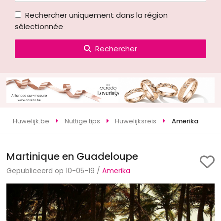
Rechercher uniquement dans la région
sélectionnée
Rechercher
Huwelijk.be
Nuttige tips
Huwelijksreis
Amerika
Martinique en Guadeloupe
Gepubliceerd op 10-05-19 /
Amerika