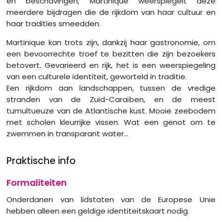
en beschavingen, Martinique weerspiegelt deze
meerdere bijdragen die de rijkdom van haar cultuur en
haar tradities smeedden.
Martinique kan trots zijn, dankzij haar gastronomie, om
een ​​bevoorrechte troef te bezitten die zijn bezoekers
betovert. Gevarieerd en rijk, het is een weerspiegeling
van een culturele identiteit, geworteld in traditie.
Een rijkdom aan landschappen, tussen de vredige
stranden van de Zuid-Caraïben, en de meest
tumultueuze van de Atlantische kust. Mooie zeebodem
met scholen kleurrijke vissen. Wat een genot om te
zwemmen in transparant water...
Praktische info
Formaliteiten
Onderdanen van lidstaten van de Europese Unie
hebben alleen een geldige identiteitskaart nodig.