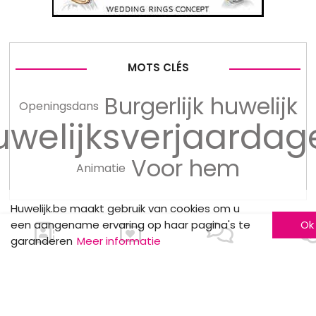
MOTS CLÉS
Burgerlijk huwelijk
Openingsdans
uwelijksverjaardag
Voor hem
Animatie
Huwelijk.be maakt gebruik van cookies om u
een aangename ervaring op haar pagina's te
Ok
garanderen
Meer informatie