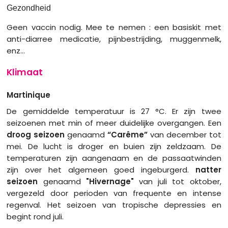
Gezondheid
Geen vaccin nodig. Mee te nemen : een basiskit met
anti-diarree medicatie, pijnbestrijding, muggenmelk,
enz...
Klimaat
Martinique
De gemiddelde temperatuur is 27 °C. Er zijn twee
seizoenen met min of meer duidelijke overgangen. Een
droog seizoen
genaamd
“Carême”
van december tot
mei. De lucht is droger en buien zijn zeldzaam. De
temperaturen zijn aangenaam en de passaatwinden
zijn over het algemeen goed ingeburgerd.
natter
seizoen
genaamd
"Hivernage"
van juli tot oktober,
vergezeld door perioden van frequente en intense
regenval. Het seizoen van tropische depressies en
begint rond juli.