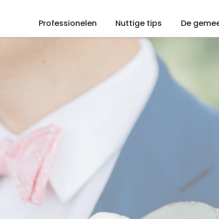
Professionelen
Nuttige tips
De geme