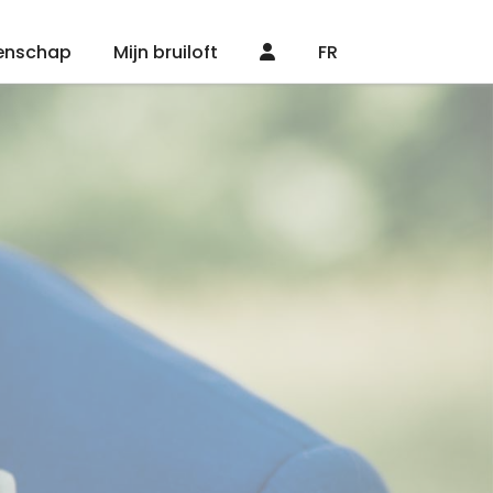
enschap
Mijn bruiloft
FR