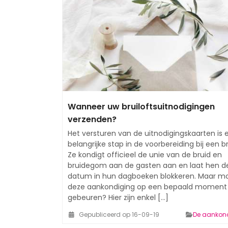
Wanneer uw bruiloftsuitnodigingen
verzenden?
Het versturen van de uitnodigingskaarten is 
belangrijke stap in de voorbereiding bij een br
Ze kondigt officieel de unie van de bruid en
bruidegom aan de gasten aan en laat hen d
datum in hun dagboeken blokkeren. Maar m
deze aankondiging op een bepaald moment
gebeuren? Hier zijn enkel [...]
Gepubliceerd op 16-09-19
De aankon