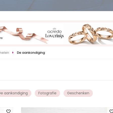
onelen
De aankondiging
De aankondiging
Fotografie
Geschenken