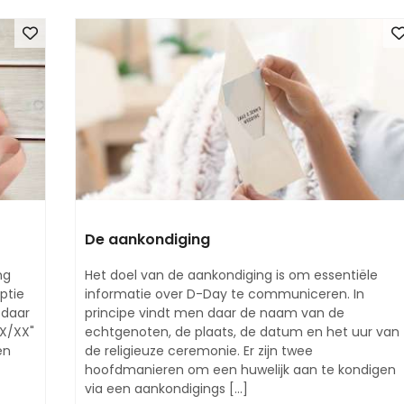
De aankondiging
ng
Het doel van de aankondiging is om essentiële
ptie
informatie over D-Day te communiceren. In
 daar
principe vindt men daar de naam van de
X/XX"
echtgenoten, de plaats, de datum en het uur van
en
de religieuze ceremonie. Er zijn twee
hoofdmanieren om een ​​huwelijk aan te kondigen
via een aankondigings [...]