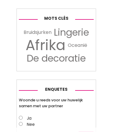
MOTS CLÉS
Lingerie
Bruidsjurken
Afrika
Oceanië
De decoratie
ENQUETES
Woonde u reeds voor uw huwelijk
samen met uw partner
Ja
Nee