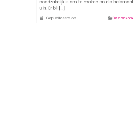
noodzakelijk is om te maken en die helemaa
u is. Er bli [...]
Gepubliceerd op
De aankon