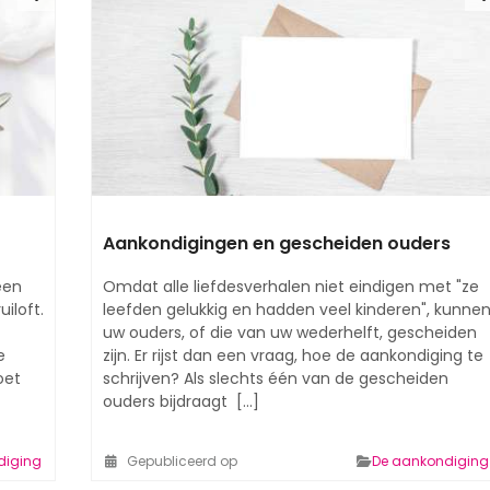
Aankondigingen en gescheiden ouders
een
Omdat alle liefdesverhalen niet eindigen met "ze
uiloft.
leefden gelukkig en hadden veel kinderen", kunne
uw ouders, of die van uw wederhelft, gescheiden
e
zijn. Er rijst dan een vraag, hoe de aankondiging te
oet
schrijven? Als slechts één van de gescheiden
ouders bijdraagt ​ [...]
diging
Gepubliceerd op
De aankondiging