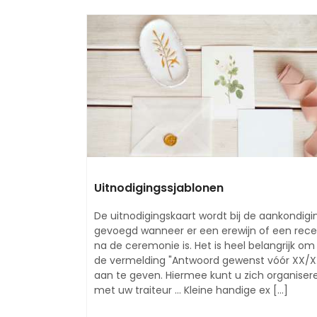
Uitnodigingssjablonen
De uitnodigingskaart wordt bij de aankondigi
gevoegd wanneer er een erewijn of een rece
na de ceremonie is. Het is heel belangrijk om
de vermelding "Antwoord gewenst vóór XX/X
aan te geven. Hiermee kunt u zich organiser
met uw traiteur ... Kleine handige ex [...]