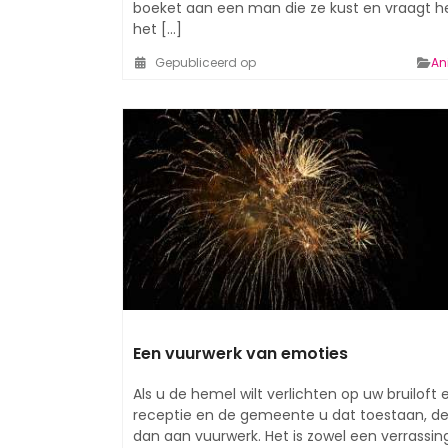
boeket aan een man die ze kust en vraagt 
het [...]
Gepubliceerd op
An
Een vuurwerk van emoties
Als u de hemel wilt verlichten op uw bruiloft 
receptie en de gemeente u dat toestaan, d
dan aan vuurwerk. Het is zowel een verrassing