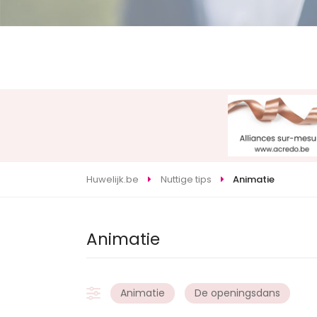
Huwelijk.be
Nuttige tips
Animatie
Animatie
Animatie
De openingsdans