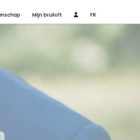
enschap
Mijn bruiloft
FR