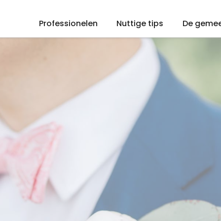
Professionelen
Nuttige tips
De geme