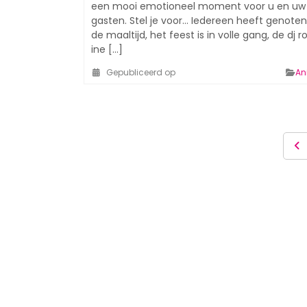
een mooi emotioneel moment voor u en uw
gasten. Stel je voor... Iedereen heeft genote
de maaltijd, het feest is in volle gang, de dj r
ine [...]
Gepubliceerd op
An