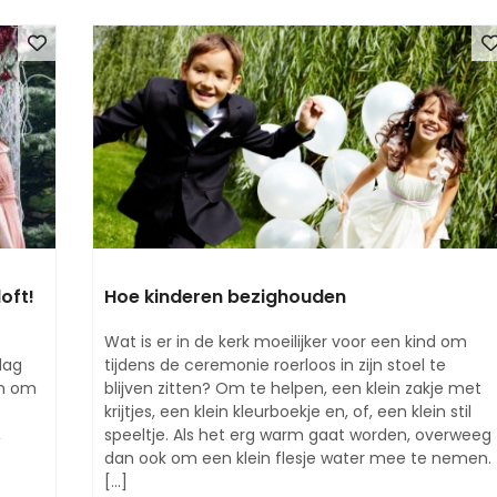
oft!
Hoe kinderen bezighouden
Wat is er in de kerk moeilijker voor een kind om
dag
tijdens de ceremonie roerloos in zijn stoel te
ën om
blijven zitten? Om te helpen, een klein zakje met
krijtjes, een klein kleurboekje en, of, een klein stil
,
speeltje. Als het erg warm gaat worden, overweeg
dan ook om een klein flesje water mee te nemen.
[...]