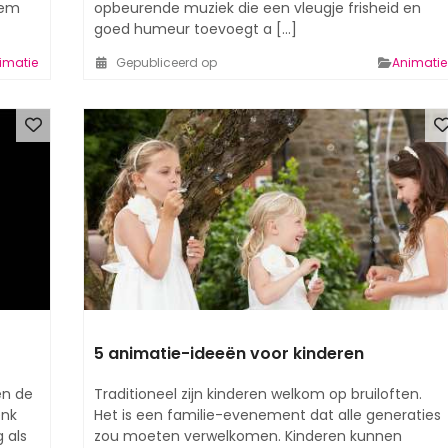
hem
opbeurende muziek die een vleugje frisheid en
goed humeur toevoegt a [...]
imatie
Gepubliceerd op
Animatie
5 animatie-ideeën voor kinderen
en de
Traditioneel zijn kinderen welkom op bruiloften.
enk
Het is een familie-evenement dat alle generaties
 als
zou moeten verwelkomen. Kinderen kunnen