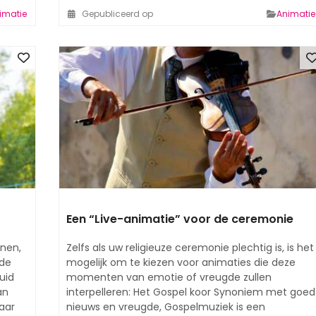
imatie
Gepubliceerd op
Animatie
Een “Live-animatie” voor de ceremonie
nnen,
Zelfs als uw religieuze ceremonie plechtig is, is het
 de
mogelijk om te kiezen voor animaties die deze
uid
momenten van emotie of vreugde zullen
an
interpelleren: Het Gospel koor Synoniem met goed
haar
nieuws en vreugde, Gospelmuziek is een