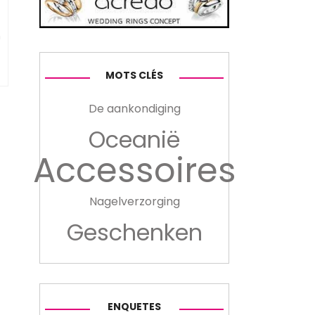
n
MOTS CLÉS
De aankondiging
Oceanië
Accessoires
Nagelverzorging
Geschenken
ENQUETES