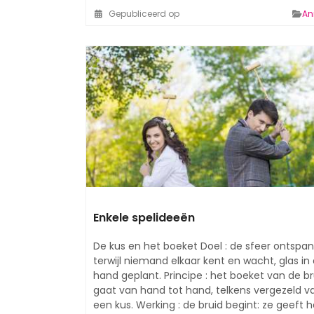
Gepubliceerd op
An
Enkele spelideeën
De kus en het boeket Doel : de sfeer ontspa
terwijl niemand elkaar kent en wacht, glas in
hand geplant. Principe : het boeket van de br
gaat van hand tot hand, telkens vergezeld v
een kus. Werking : de bruid begint: ze geeft 