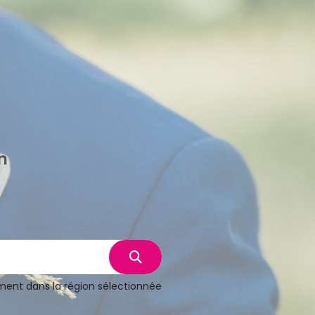
n
ent dans la région sélectionnée