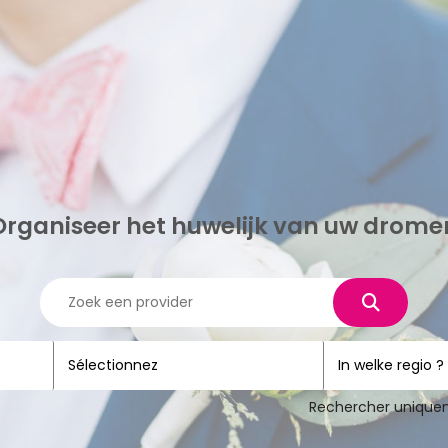
Organiseer het huwelijk van uw drome
Rechercher uniquem