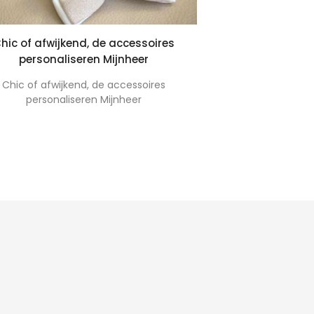
hic of afwijkend, de accessoires
Een kleurr
personaliseren Mijnheer
Een kleurr
Chic of afwijkend, de accessoires
personaliseren Mijnheer