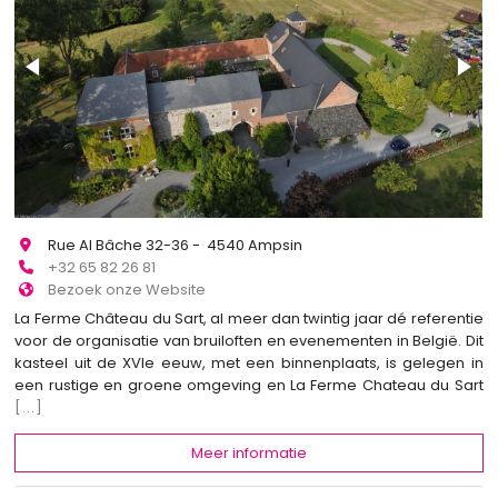
Rue Al Bâche 32-36 - 4540 Ampsin
+32 65 82 26 81
Bezoek onze Website
La Ferme Château du Sart, al meer dan twintig jaar dé referentie
voor de organisatie van bruiloften en evenementen in België. Dit
kasteel uit de XVIe eeuw, met een binnenplaats, is gelegen in
een rustige en groene omgeving en La Ferme Chateau du Sart
[...]
Meer informatie