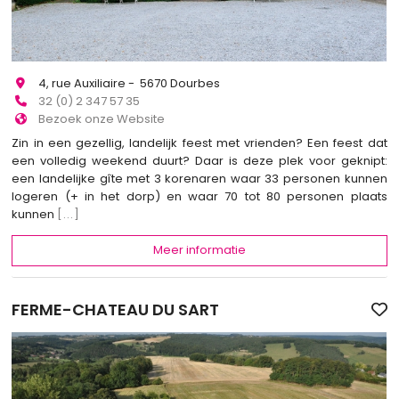
4, rue Auxiliaire - 5670 Dourbes
32 (0) 2 347 57 35
Bezoek onze Website
Zin in een gezellig, landelijk feest met vrienden? Een feest dat
een volledig weekend duurt? Daar is deze plek voor geknipt:
een landelijke gîte met 3 korenaren waar 33 personen kunnen
logeren (+ in het dorp) en waar 70 tot 80 personen plaats
kunnen
[...]
Meer informatie
FERME-CHATEAU DU SART