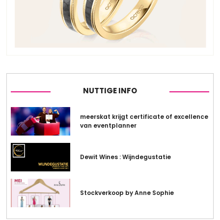
NUTTIGE INFO
meerskat krijgt certificate of excellence
van eventplanner
Dewit Wines : Wijndegustatie
Stockverkoop by Anne Sophie