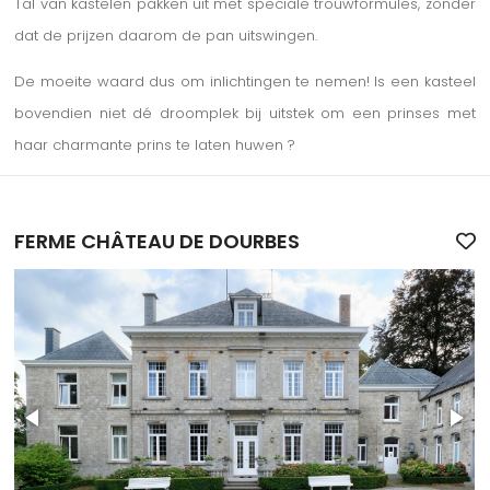
Tal van kastelen pakken uit met speciale trouwformules, zonder
dat de prijzen daarom de pan uitswingen.
De moeite waard dus om inlichtingen te nemen! Is een kasteel
bovendien niet dé droomplek bij uitstek om een prinses met
haar charmante prins te laten huwen ?
FERME CHÂTEAU DE DOURBES