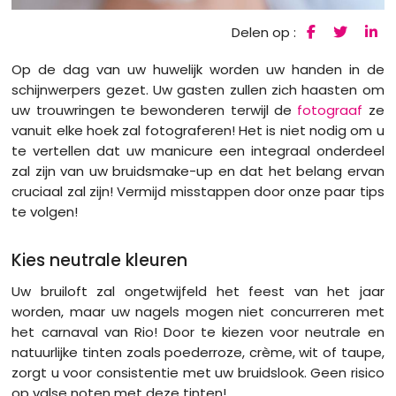
Delen op :
Op de dag van uw huwelijk worden uw handen in de
schijnwerpers gezet. Uw gasten zullen zich haasten om
uw trouwringen te bewonderen terwijl de
fotograaf
ze
vanuit elke hoek zal fotograferen! Het is niet nodig om u
te vertellen dat uw manicure een integraal onderdeel
zal zijn van uw bruidsmake-up en dat het belang ervan
cruciaal zal zijn! Vermijd misstappen door onze paar tips
te volgen!
Kies neutrale kleuren
Uw bruiloft zal ongetwijfeld het feest van het jaar
worden, maar uw nagels mogen niet concurreren met
het carnaval van Rio! Door te kiezen voor neutrale en
natuurlijke tinten zoals poederroze, crème, wit of taupe,
zorgt u voor consistentie met uw bruidslook. Geen risico
op valse noten met deze tinten!