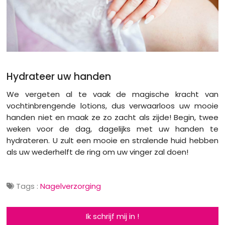
Hydrateer uw handen
We vergeten al te vaak de magische kracht van
vochtinbrengende lotions, dus verwaarloos uw mooie
handen niet en maak ze zo zacht als zijde! Begin, twee
weken voor de dag, dagelijks met uw handen te
hydrateren. U zult een mooie en stralende huid hebben
als uw wederhelft de ring om uw vinger zal doen!
Tags :
Nagelverzorging
Ik schrijf mij in !