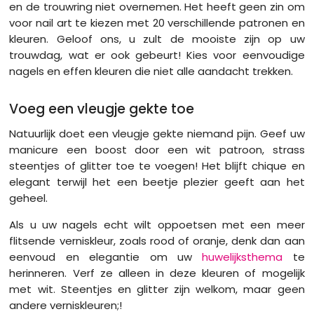
en de trouwring niet overnemen. Het heeft geen zin om
voor nail art te kiezen met 20 verschillende patronen en
kleuren. Geloof ons, u zult de mooiste zijn op uw
trouwdag, wat er ook gebeurt! Kies voor eenvoudige
nagels en effen kleuren die niet alle aandacht trekken.
Voeg een vleugje gekte toe
Natuurlijk doet een vleugje gekte niemand pijn. Geef uw
manicure een boost door een wit patroon, strass
steentjes of glitter toe te voegen! Het blijft chique en
elegant terwijl het een beetje plezier geeft aan het
geheel.
Als u uw nagels echt wilt oppoetsen met een meer
flitsende verniskleur, zoals rood of oranje, denk dan aan
eenvoud en elegantie om uw
huwelijksthema
te
herinneren. Verf ze alleen in deze kleuren of mogelijk
met wit. Steentjes en glitter zijn welkom, maar geen
andere verniskleuren;!