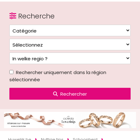
Recherche
Rechercher uniquement dans la région
sélectionnée
Rechercher
Huwelijk.be
Nuttige tips
Schoonheid