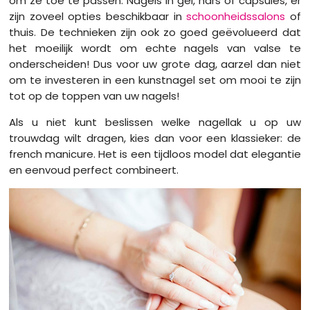
om ze toe te passen. Nagels in gel, hars of capsules, er
zijn zoveel opties beschikbaar in
schoonheidssalons
of
thuis. De technieken zijn ook zo goed geëvolueerd dat
het moeilijk wordt om echte nagels van valse te
onderscheiden! Dus voor uw grote dag, aarzel dan niet
om te investeren in een kunstnagel set om mooi te zijn
tot op de toppen van uw nagels!
Als u niet kunt beslissen welke nagellak u op uw
trouwdag wilt dragen, kies dan voor een klassieker: de
french manicure. Het is een tijdloos model dat elegantie
en eenvoud perfect combineert.