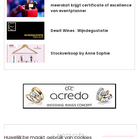
meerskat krijgt certificate of excellence
van eventplanner
Dewit Wines : Wijndegustatie
Stockverkoop by Anne Sophie
MOTS CLÉS
Huwelijk.be maakt gebruik van cookies