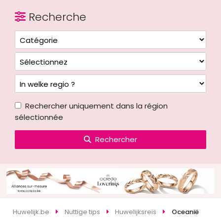
Recherche
Rechercher uniquement dans la région
sélectionnée
Rechercher
Huwelijk.be
Nuttige tips
Huwelijksreis
Oceanië