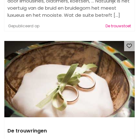
door limousines, oldtimers, koetsen, ... Natuurlijk is het
voertuig van de bruid en bruidegom het meest
luxueus en het mooiste. Wat de suite betreft [...]
Gepubliceerd op
De trouwstoet
De trouwringen