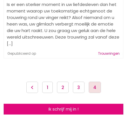
Is er een sterker moment in uw liefdesleven dan het
moment waarop uw toekomstige echtgenoot de
trouwring rond uw vinger reikt? Alsof niemand om u
heen was, uw glimlach verbergt moeilijk de emotie
die uw hart raakt. U zou graag uw geluk aan de hele
wereld uitschreeuwen. Deze trouwring zal vanaf deze
[...]
Gepubliceerd op
Trouwringen
1
2
3
4
Ik schrijf mij in !