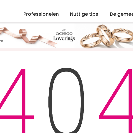
Professionelen
Nuttige tips
De geme