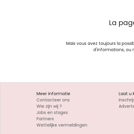
La pag
Mais vous avez toujours la possib
d'informations, ou
Meer informatie
Laat u
Contacteer ons
Inschrij
Wie zijn wij ?
Advert
Jobs en stages
Partners
Wettelijke vermeldingen