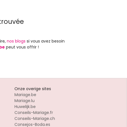
trouvée
ire,
nos blogs
si vous avez besoin
be
peut vous offrir !
Onze overige sites
Mariage.be
Mariage.lu
Huwelijk.be
Conseils-Mariage.fr
Conseils-Mariage.ch
Consejos-Boda.es