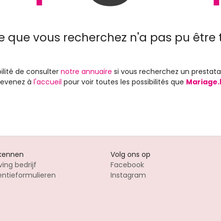
e que vous recherchez n'a pas pu être 
ilité de consulter
notre annuaire
si vous recherchez un prestata
 revenez à
l'accueil
pour voir toutes les possibilités que
Mariage.
 kennen
Volg ons op
ving bedrijf
Facebook
entieformulieren
Instagram