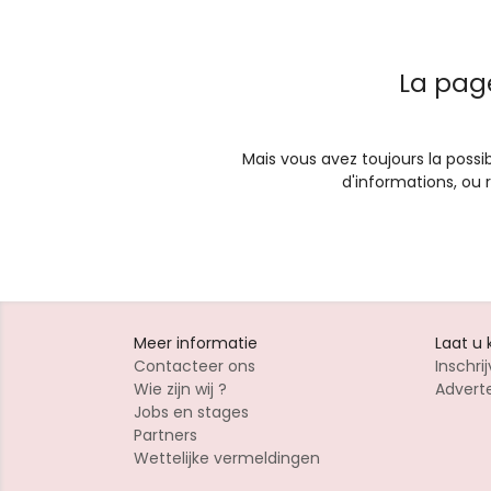
La pag
Mais vous avez toujours la possib
d'informations, ou
Meer informatie
Laat u
Contacteer ons
Inschrij
Wie zijn wij ?
Advert
Jobs en stages
Partners
Wettelijke vermeldingen