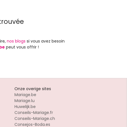
trouvée
ire,
nos blogs
si vous avez besoin
be
peut vous offrir !
Onze overige sites
Mariage.be
Mariage.lu
Huwelijk.be
Conseils-Mariage.fr
Conseils-Mariage.ch
Consejos-Boda.es