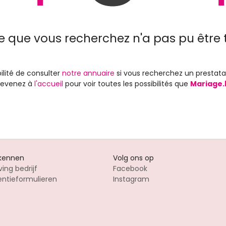
e que vous recherchez n'a pas pu être 
ilité de consulter
notre annuaire
si vous recherchez un prestata
 revenez à
l'accueil
pour voir toutes les possibilités que
Mariage.
 kennen
Volg ons op
ving bedrijf
Facebook
entieformulieren
Instagram