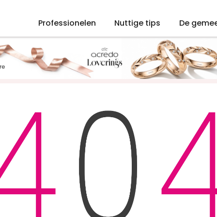
Professionelen
Nuttige tips
De geme