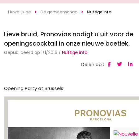
Huwelijk.be
De gemeenschap
Nuttige info
Lieve bruid, Pronovias nodigt u uit voor de
openingscocktail in onze nieuwe boetiek.
Gepubliceerd op 1/1/2016 /
Nuttige info
Delen op :
Opening Party at Brussels!