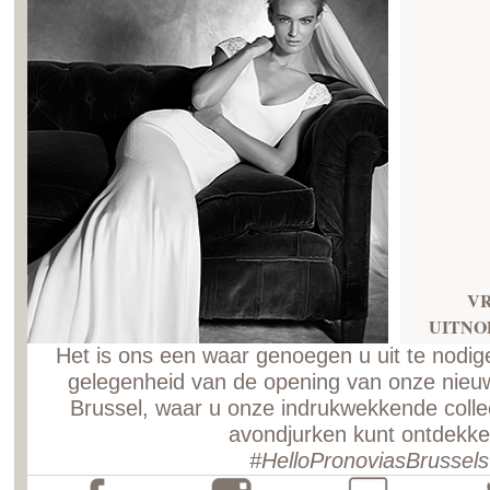
V
UITNO
Het is ons een waar genoegen u uit te nodige
gelegenheid van de opening van onze nieuwe
Brussel, waar u onze indrukwekkende collec
avondjurken kunt ontdekke
#HelloPronoviasBrussels