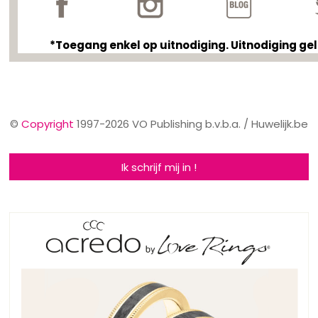
*Toegang enkel op uitnodiging. Uitnodiging ge
©
Copyright
1997-2026 VO Publishing b.v.b.a. / Huwelijk.be
Ik schrijf mij in !