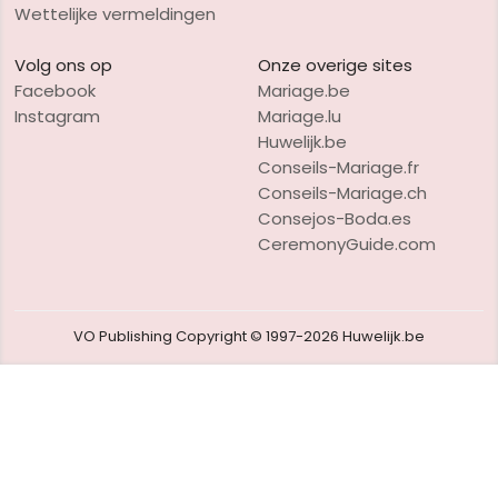
Wettelijke vermeldingen
Volg ons op
Onze overige sites
Facebook
Mariage.be
Instagram
Mariage.lu
Huwelijk.be
Conseils-Mariage.fr
Conseils-Mariage.ch
Consejos-Boda.es
CeremonyGuide.com
VO Publishing
Copyright © 1997-2026
Huwelijk.be