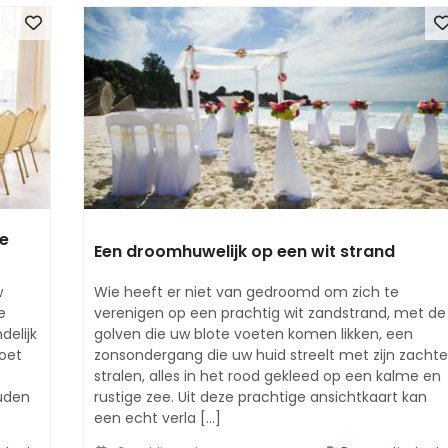
te
Een droomhuwelijk op een wit strand
w
Wie heeft er niet van gedroomd om zich te
e
verenigen op een prachtig wit zandstrand, met de
delijk
golven die uw blote voeten komen likken, een
moet
zonsondergang die uw huid streelt met zijn zachte
stralen, alles in het rood gekleed op een kalme en
ouden
rustige zee. Uit deze prachtige ansichtkaart kan
een echt verla [...]