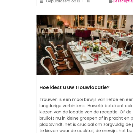
Gepubliceerd op 13-11-18
De recepti
Hoe kiest u uw trouwlocatie?
Trouwen is een mooi bewijs van liefde en ee
langdurige verbintenis. Huwelijk betekent ook
kiezen van de locatie van de receptie. Of de
bruiloft nu in kleine groepen of in pracht en 
plaatsvindt, het is cruciaal om zorgvuldig de 
te kiezen waar de cocktail, de erewijn, het bu