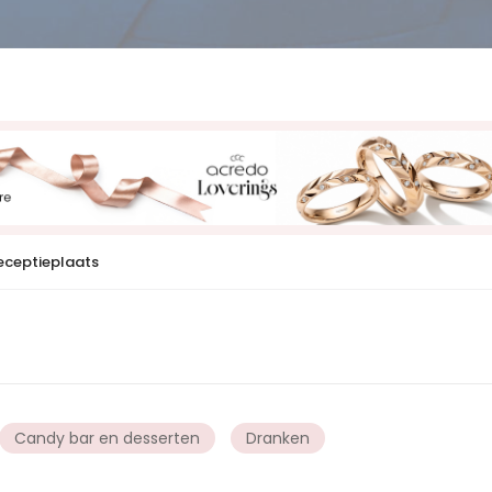
eceptieplaats
Candy bar en desserten
Dranken