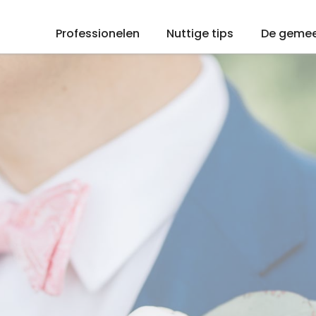
Professionelen
Nuttige tips
De geme