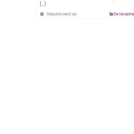
[...]
Gepubliceerd op
De recepti