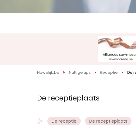
Huwelijk.be
Nuttige tips
Receptie
De r
De receptieplaats
De receptie
De receptieplaats