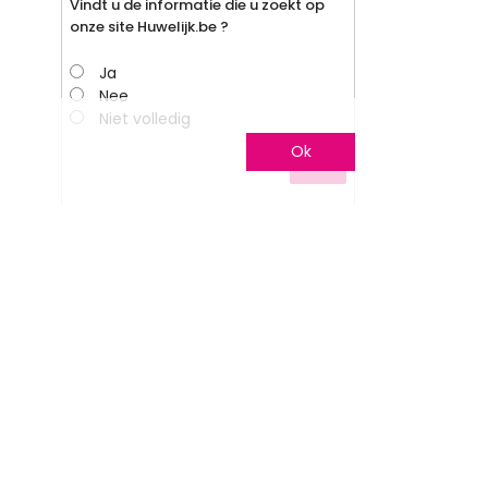
Vindt u de informatie die u zoekt op
onze site Huwelijk.be ?
Ja
Nee
Niet volledig
Ok
Stem