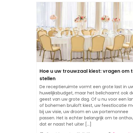
Hoe u uw trouwzaal kiest: vragen om 
stellen
De receptieruimte vormt een grote last in u
huwelijksbudget, maar het belichaamt ook d
geest van uw grote dag. Of u nu voor een lan
of bohemen bruiloft kiest, uw feestlocatie 
bij uw visie, uw droom en uw portemonnee
passen. Het is echter belangrijk om te onth
dat er naast het uiter [...]