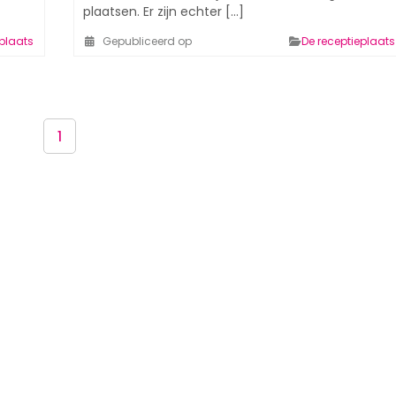
plaatsen. Er zijn echter [...]
eplaats
Gepubliceerd op
De receptieplaats
1