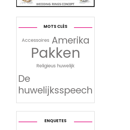
MOTS CLÉS
Amerika
Accessoires
Pakken
Religieus huwelijk
De
huwelijksspeech
ENQUETES