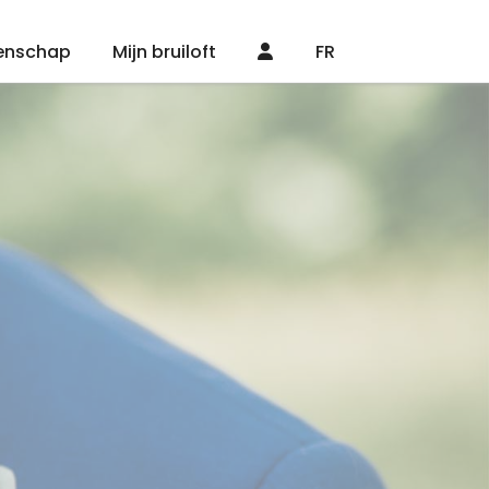
enschap
Mijn bruiloft
FR