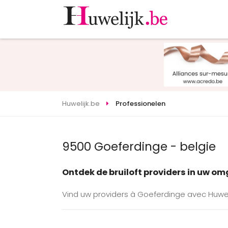
Huwelijk.be
Professionelen
9500 Goeferdinge - belgie
Ontdek de bruiloft providers in uw o
Vind uw providers à Goeferdinge avec Huweli