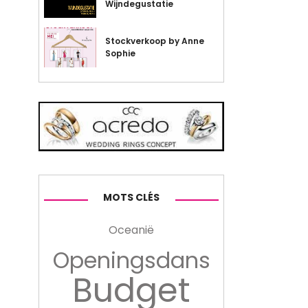
Wijndegustatie
Stockverkoop by Anne
Sophie
MOTS CLÉS
Oceanië
Openingsdans
Budget