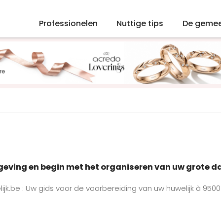
Professionelen
Nuttige tips
De geme
mgeving en begin met het organiseren van uw grote d
jk.be : Uw gids voor de voorbereiding van uw huwelijk à 950