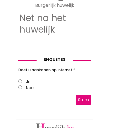
Burgerlijk huwelijk
Net na het
huwelijk
ENQUETES
Doet u aankopen op internet ?
Ja
Nee
Stem