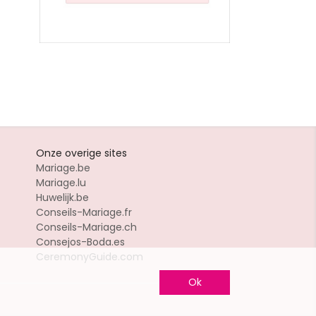
Onze overige sites
Mariage.be
Mariage.lu
Huwelijk.be
Conseils-Mariage.fr
Conseils-Mariage.ch
Consejos-Boda.es
CeremonyGuide.com
Ok