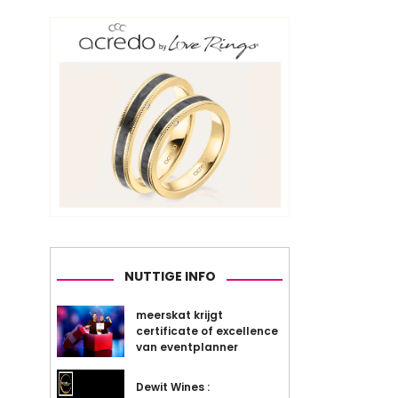
NUTTIGE INFO
meerskat krijgt
certificate of excellence
van eventplanner
Dewit Wines :