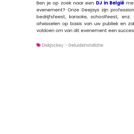
Ben je op zoek naar een
DJ in België
met 
evenement? Onze Deejays zijn professione
bedrijfsfeest, karaoke, schoolfeest, enz.
afwisselen op basis van uw publiek en z
voldoen om van dit evenement een succes
Diskjockey - Geluidsinstallatie