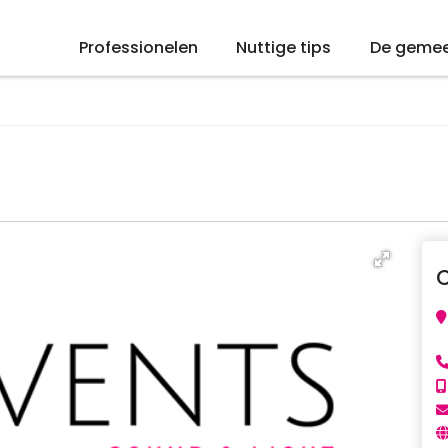
Professionelen
Nuttige tips
De geme