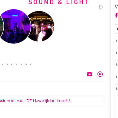
V
sioneel met DE Huwelijk.be kaart !