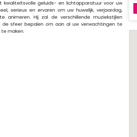
kwaliteitsvolle geluids- en lichtapparatuur voor uw
el, serieus en ervaren om uw huwelijk, verjaardag,
 te animeren. Hij zal de verschillende muziekstijlen
al de sfeer bepalen om aan al uw verwachtingen te
 te maken.