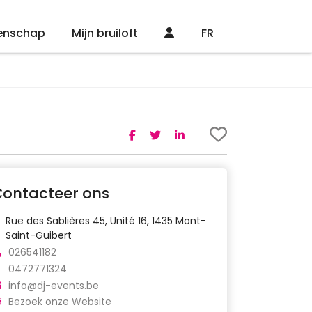
enschap
Mijn bruiloft
FR
Contacteer ons
Rue des Sablières 45, Unité 16, 1435 Mont-
Saint-Guibert
026541182
0472771324
info@dj-events.be
Bezoek onze Website