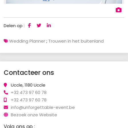
Delen op :
Wedding Planner
;
Trouwen in het buitenland
Contacteer ons
Uccle, 1180 Uccle
+32 473 97 60 78
+32 473 97 60 78
info@unforgettable-event.be
Bezoek onze Website
Volg ons op :