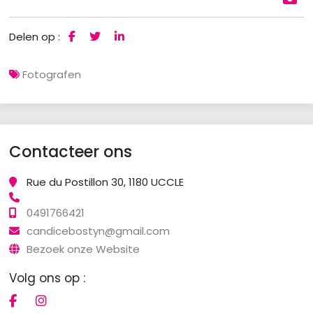
Delen op :
Fotografen
Contacteer ons
Rue du Postillon 30, 1180 UCCLE
0491766421
candicebostyn@gmail.com
Bezoek onze Website
Volg ons op :