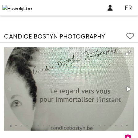
FR
Huwelijk.be
Professionelen
CANDICE BOSTYN PHOTOGRAPHY