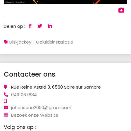
Delen op :
Diskjockey - Geluidsinstallatie
Contacteer ons
Rue Reine Astrid 3, 6560 Solre sur Sambre
0491067884
johansono2000@gmail.com
Bezoek onze Website
Volg ons op :