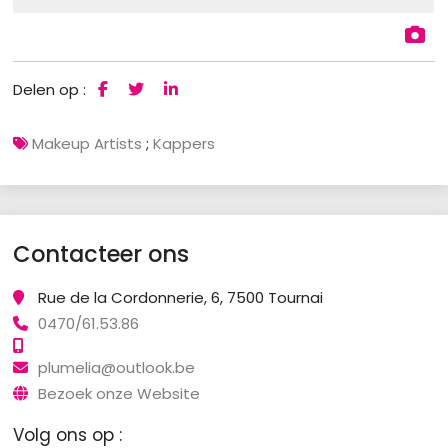
Delen op :
Makeup Artists
;
Kappers
Contacteer ons
Rue de la Cordonnerie, 6, 7500 Tournai
0470/61.53.86
plumelia@outlook.be
Bezoek onze Website
Volg ons op :