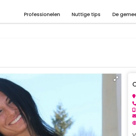
Professionelen
Nuttige tips
De geme
V