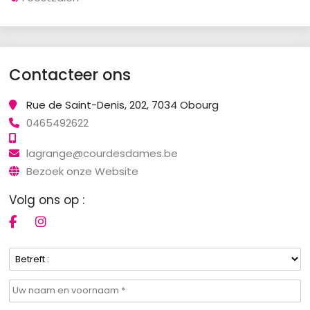
Contacteer ons
Rue de Saint-Denis, 202, 7034 Obourg
0465492622
lagrange@courdesdames.be
Bezoek onze Website
Volg ons op :