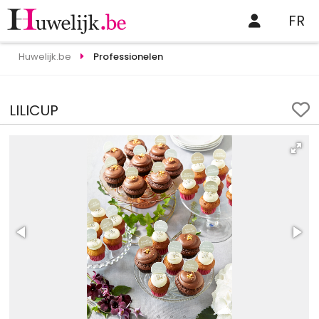
FR
Huwelijk.be
Professionelen
LILICUP