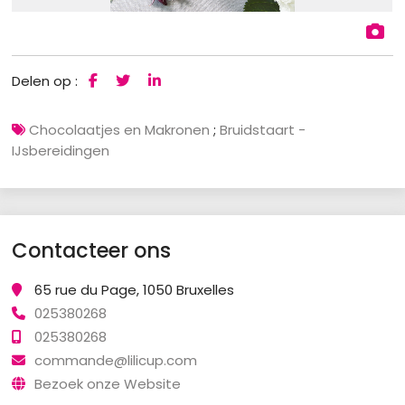
Delen op :
Chocolaatjes en Makronen
;
Bruidstaart -
IJsbereidingen
Contacteer ons
65 rue du Page, 1050 Bruxelles
025380268
025380268
commande@lilicup.com
Bezoek onze Website