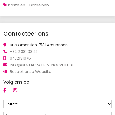
Kastelen - Domeinen
Contacteer ons
Rue Omer Lion, 7181 Arquennes
+32 2 381 03 22
0472181076
INFO@RESTAURATION-NOUVELLE.BE
Bezoek onze Website
Volg ons op :