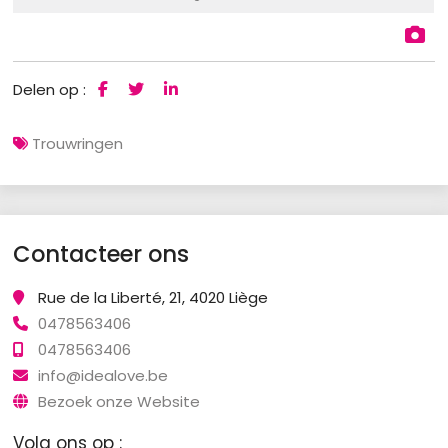
Delen op :
Trouwringen
Contacteer ons
Rue de la Liberté, 21, 4020 Liège
0478563406
0478563406
info@idealove.be
Bezoek onze Website
Volg ons op :