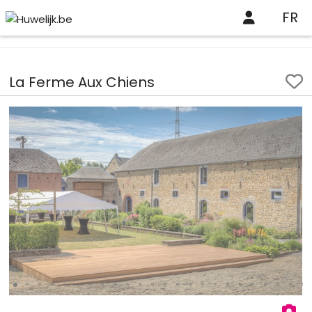
FR
Huwelijk.be
Professionelen
La Ferme Aux Chiens